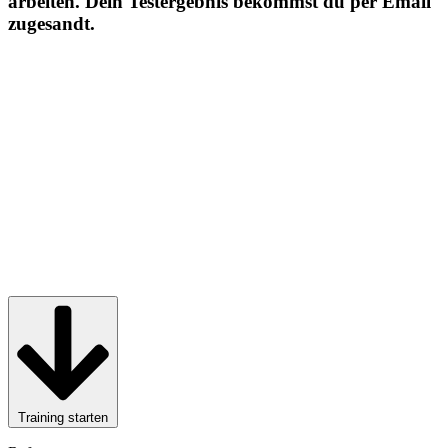
arbeiten. Dein Testergebnis bekommst du per Email
zugesandt.
Training starten