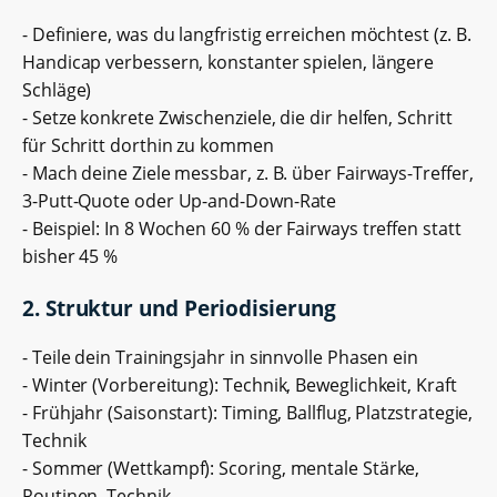
- Definiere, was du langfristig erreichen möchtest (z. B.
Handicap verbessern, konstanter spielen, längere
Schläge)
- Setze konkrete Zwischenziele, die dir helfen, Schritt
für Schritt dorthin zu kommen
- Mach deine Ziele messbar, z. B. über Fairways-Treffer,
3-Putt-Quote oder Up-and-Down-Rate
- Beispiel: In 8 Wochen 60 % der Fairways treffen statt
bisher 45 %
2. Struktur und Periodisierung
- Teile dein Trainingsjahr in sinnvolle Phasen ein
- Winter (Vorbereitung): Technik, Beweglichkeit, Kraft
- Frühjahr (Saisonstart): Timing, Ballflug, Platzstrategie,
Technik
- Sommer (Wettkampf): Scoring, mentale Stärke,
Routinen, Technik