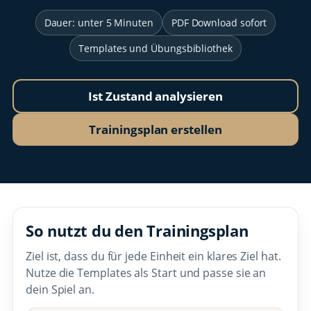
Dauer: unter 5 Minuten
PDF Download sofort
Templates und Übungsbibliothek
Ist Zustand analysieren
Trainingsplan erstellen
So nutzt du den Trainingsplan
Ziel ist, dass du für jede Einheit ein klares Ziel hat.
Nutze die Templates als Start und passe sie an
dein Spiel an.