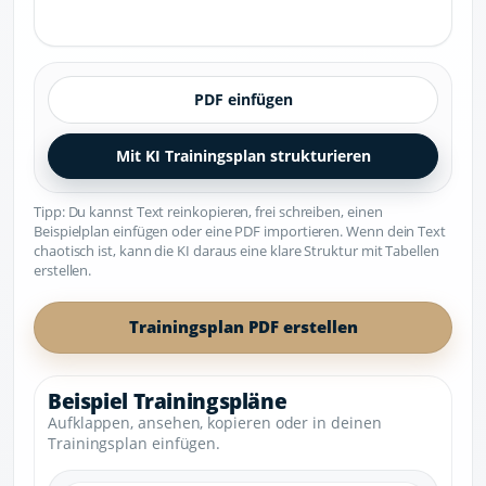
PDF einfügen
Mit KI Trainingsplan strukturieren
Tipp: Du kannst Text reinkopieren, frei schreiben, einen
Beispielplan einfügen oder eine PDF importieren. Wenn dein Text
chaotisch ist, kann die KI daraus eine klare Struktur mit Tabellen
erstellen.
Trainingsplan PDF erstellen
Beispiel Trainingspläne
Aufklappen, ansehen, kopieren oder in deinen
Trainingsplan einfügen.