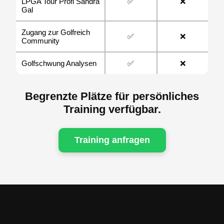
✅
❌
LPGA Tour Profi Sandra
Gal
Zugang zur Golfreich
✅
❌
Community
✅
❌
Golfschwung Analysen
Begrenzte Plätze für persönliches
Training verfügbar.
Training anfragen