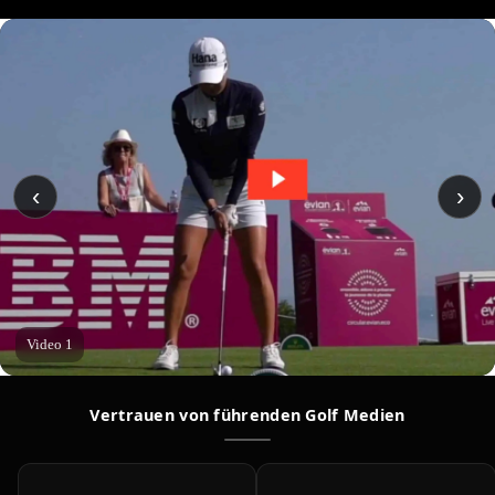
‹
›
Video 1
Vertrauen von führenden Golf Medien