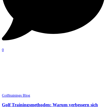
0
Golftrainings Blog
Golf Trainingsmethoden: Warum verbessern sich