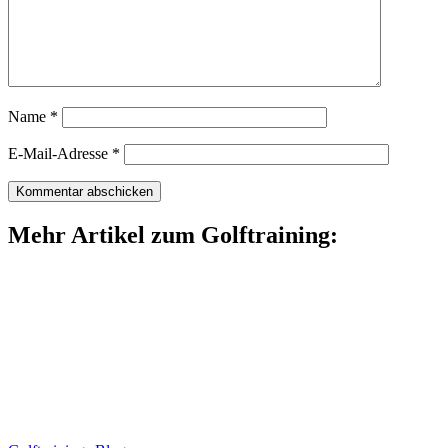
Name
*
E-Mail-Adresse
*
Mehr Artikel zum Golftraining: