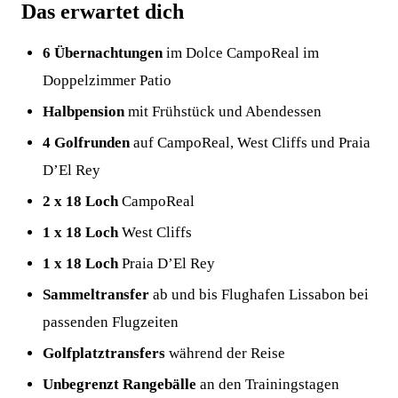
Das erwartet dich
6 Übernachtungen
im Dolce CampoReal im
Doppelzimmer Patio
Halbpension
mit Frühstück und Abendessen
4 Golfrunden
auf CampoReal, West Cliffs und Praia
D’El Rey
2 x 18 Loch
CampoReal
1 x 18 Loch
West Cliffs
1 x 18 Loch
Praia D’El Rey
Sammeltransfer
ab und bis Flughafen Lissabon bei
passenden Flugzeiten
Golfplatztransfers
während der Reise
Unbegrenzt Rangebälle
an den Trainingstagen