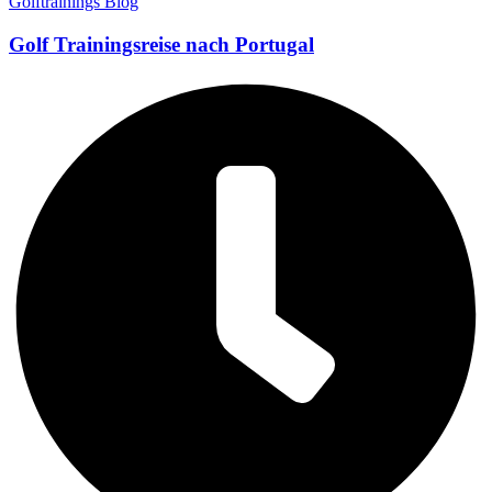
Golftrainings Blog
Golf Trainingsreise nach Portugal