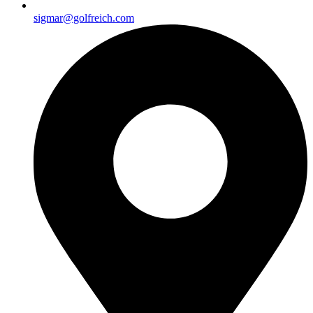
sigmar@golfreich.com