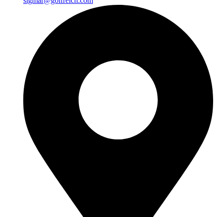
sigmar@golfreich.com