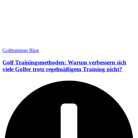
Golftrainings Blog
Golf Trainingsmethoden: Warum verbessern sich
viele Golfer trotz regelmäßigem Training nicht?