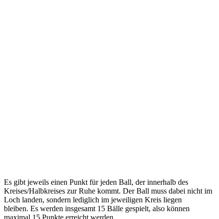
Es gibt jeweils einen Punkt für jeden Ball, der innerhalb des
Kreises/Halbkreises zur Ruhe kommt. Der Ball muss dabei nicht im
Loch landen, sondern lediglich im jeweiligen Kreis liegen
bleiben. Es werden insgesamt 15 Bälle gespielt, also können
maximal 15 Punkte erreicht werden.