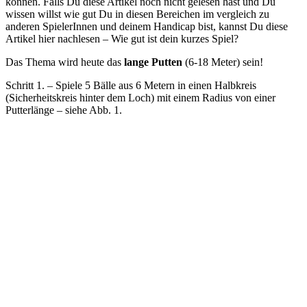
können. Falls Du diese Artikel noch nicht gelesen hast und Du
wissen willst wie gut Du in diesen Bereichen im vergleich zu
anderen SpielerInnen und deinem Handicap bist, kannst Du diese
Artikel hier nachlesen – Wie gut ist dein kurzes Spiel?
Das Thema wird heute das
lange Putten
(6-18 Meter)
sein!
Schritt 1. – Spiele 5 Bälle aus 6 Metern in einen Halbkreis
(Sicherheitskreis hinter dem Loch) mit einem Radius von einer
Putterlänge – siehe Abb. 1.