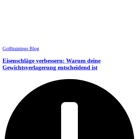
Golftrainings Blog
Eisenschläge verbessern: Warum deine
Gewichtsverlagerung entscheidend ist