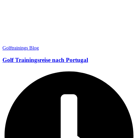
Golftrainings Blog
Golf Trainingsreise nach Portugal