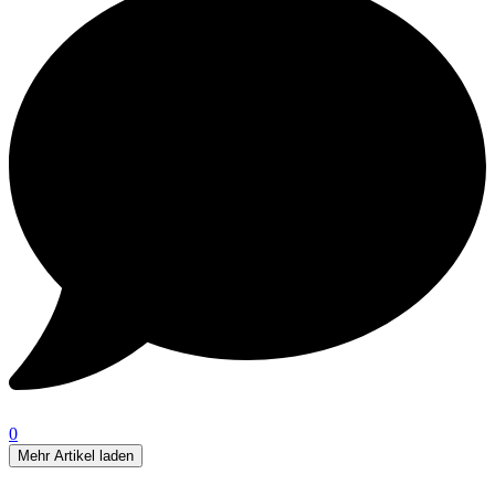
0
Mehr Artikel laden