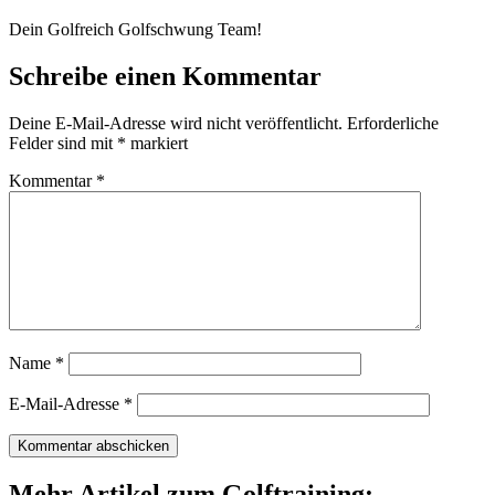
Dein Golfreich Golfschwung Team!
Schreibe einen Kommentar
Deine E-Mail-Adresse wird nicht veröffentlicht.
Erforderliche
Felder sind mit
*
markiert
Kommentar
*
Name
*
E-Mail-Adresse
*
Mehr Artikel zum Golftraining: