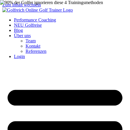
Zum Inhalt wechseln
Performance Coaching
NEU Golfreise
Blog
Über uns
Team
Kontakt
Referenzen
Login