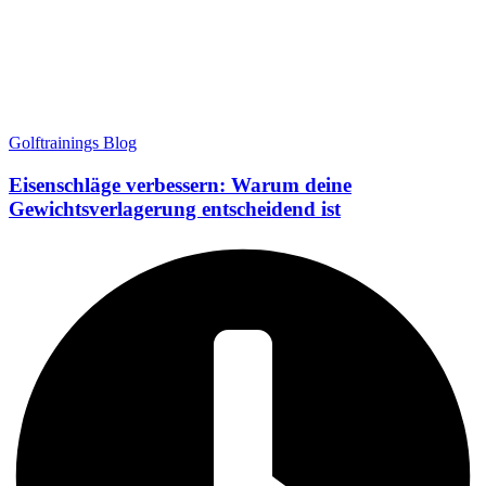
Golftrainings Blog
Eisenschläge verbessern: Warum deine
Gewichtsverlagerung entscheidend ist