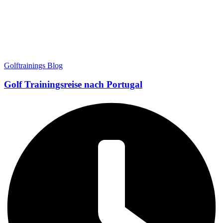
Golftrainings Blog
Golf Trainingsreise nach Portugal