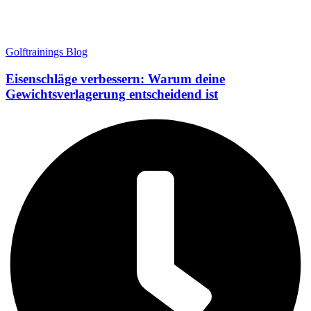
Golftrainings Blog
Eisenschläge verbessern: Warum deine
Gewichtsverlagerung entscheidend ist