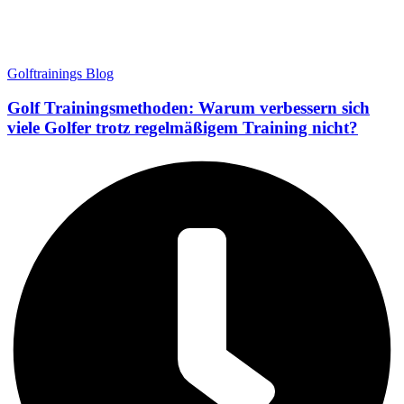
Golftrainings Blog
Golf Trainingsmethoden: Warum verbessern sich
viele Golfer trotz regelmäßigem Training nicht?