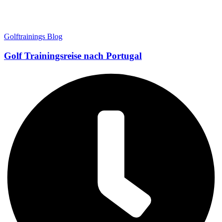
Golftrainings Blog
Golf Trainingsreise nach Portugal