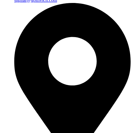
sigmar@golfreich.com