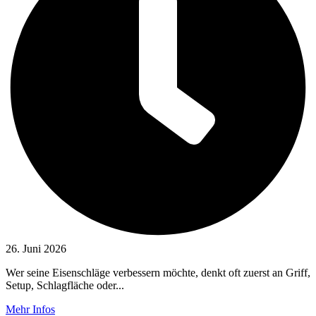
26. Juni 2026
Wer seine Eisenschläge verbessern möchte, denkt oft zuerst an Griff,
Setup, Schlagfläche oder...
Mehr Infos