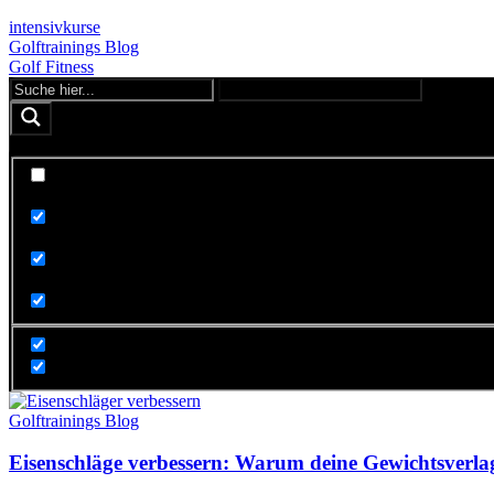
intensivkurse
Golftrainings Blog
Golf Fitness
Exact matches only
Search in title
Search in content
Golftrainings Blog
Eisenschläge verbessern: Warum deine Gewichtsverlag